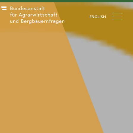
ENGLISH