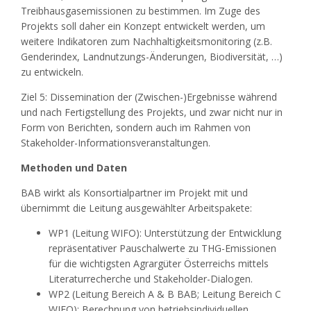
Treibhausgasemissionen zu bestimmen. Im Zuge des
Projekts soll daher ein Konzept entwickelt werden, um
weitere Indikatoren zum Nachhaltigkeitsmonitoring (z.B.
Genderindex, Landnutzungs-Änderungen, Biodiversität, …)
zu entwickeln.
Ziel 5: Dissemination der (Zwischen-)Ergebnisse während
und nach Fertigstellung des Projekts, und zwar nicht nur in
Form von Berichten, sondern auch im Rahmen von
Stakeholder-Informationsveranstaltungen.
Methoden und Daten
BAB wirkt als Konsortialpartner im Projekt mit und
übernimmt die Leitung ausgewählter Arbeitspakete:
WP1 (Leitung WIFO): Unterstützung der Entwicklung
repräsentativer Pauschalwerte zu THG-Emissionen
für die wichtigsten Agrargüter Österreichs mittels
Literaturrecherche und Stakeholder-Dialogen.
WP2 (Leitung Bereich A & B BAB; Leitung Bereich C
WIFO): Berechnung von betriebsindividuellen