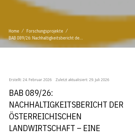
/
/
Home
Forschungsprojekte
BAB 089/26: Nachhaltigkeitsbericht der österreichischen Landwirtschaft – eine Pilotstudie (AREPSA)
/
/
Home
Forschungsprojekte
BAB 089/26: Nachhaltigkeitsbericht der österreichischen Landwirtschaft – eine Pilotstudie (AREPSA)
Erstellt: 24. Februar 2026
Zuletzt aktualisiert: 29. Juli 2026
BAB 089/26:
NACHHALTIGKEITSBERICHT DER
ÖSTERREICHISCHEN
LANDWIRTSCHAFT – EINE