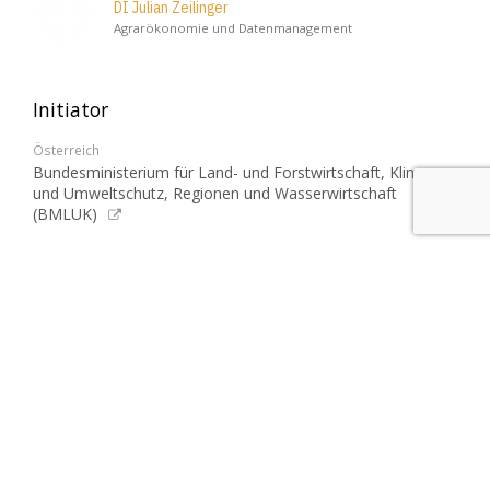
DI Julian Zeilinger
Agrarökonomie und Datenmanagement
Initiator
Österreich
Bundesministerium für Land- und Forstwirtschaft, Klima-
und Umweltschutz, Regionen und Wasserwirtschaft
(BMLUK)
Partner
Österreich
Österr. Institut für Wirtschaftsforschung (WIFO)