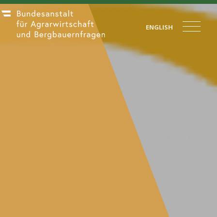
ENGLISH