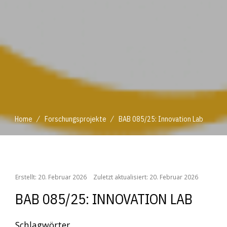
/
/
Home
Forschungsprojekte
BAB 085/25: Innovation Lab
/
/
Home
Forschungsprojekte
BAB 085/25: Innovation Lab
Erstellt: 20. Februar 2026
Zuletzt aktualisiert: 20. Februar 2026
BAB 085/25: INNOVATION LAB
Schlagwörter