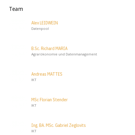
Team
Alex LEIDWEIN
Datenpool
B.Sc. Richard MARIA
Agrarökonomie und Datenmanagement
Andreas MATTES
IKT
MSc Florian Stender
IKT
Ing. BA. MSc. Gabriel Zeglovits
IKT