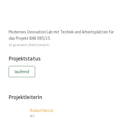
Modernes Innovation Lab mit Technik und Arbeitsplätzen für
das Projekt BAB 085/25.
AI-generated (BAB/ComfyUI)
Projektstatus
laufend
ProjektleiterIn
Roland Neissl
IKT