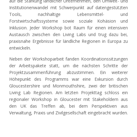
auf die Stärkung ländlicher Unternehmen, den Umwelt- und
Institutionenwandel mit Schwerpunkt auf datengestützten
Tools, nachhaltige Lebensmittel- und
Forstwirtschaftssysteme sowie soziale Kohäsion und
Inklusion. Jeder Workshop bot Raum für einen intensiven
Austausch zwischen den Living Labs und trug dazu bei,
praxisnahe Ergebnisse für ländliche Regionen in Europa zu
entwickeln.
Neben der Workshoparbeit fanden Koordinationssitzungen
der Arbeitspakete statt, um die nächsten Schritte der
Projektzusammenführung abzustimmen. Ein weiterer
Höhepunkt des Programms war eine Exkursion durch
Gloucestershire und Monmouthshire, zwei der britischen
Living Lab Regionen. Am letzten Projekttag schloss ein
regionaler Workshop in Gloucester mit Stakeholdern aus
den UK das Treffen ab, bei dem Perspektiven aus
Verwaltung, Praxis und Zivilgesellschaft eingebracht wurden.