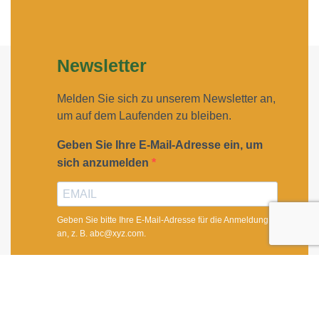
Newsletter
Melden Sie sich zu unserem Newsletter an,
um auf dem Laufenden zu bleiben.
Geben Sie Ihre E-Mail-Adresse ein, um
sich anzumelden
Geben Sie bitte Ihre E-Mail-Adresse für die Anmeldung
an, z. B. abc@xyz.com.
Ich möchte Ihren Newsletter erhalten und
akzeptiere die Datenschutzerklärung.
Sie können den Newsletter jederzeit über den Link in
unserem Newsletter abbestellen.