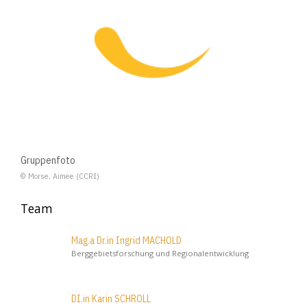
Gruppenfoto
© Morse, Aimee (CCRI)
Team
Mag.a Dr.in Ingrid MACHOLD
Berggebietsforschung und Regionalentwicklung
DI.in Karin SCHROLL