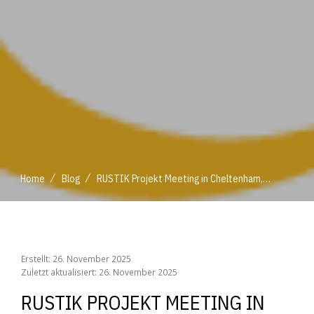
/
/
Home
Blog
RUSTIK Projekt Meeting in Cheltenham, UK
/
/
Home
Blog
RUSTIK Projekt Meeting in Cheltenham, UK
Erstellt: 26. November 2025
Zuletzt aktualisiert: 26. November 2025
RUSTIK PROJEKT MEETING IN