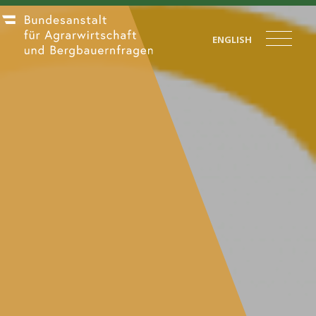
ENGLISH