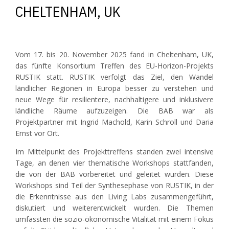
CHELTENHAM, UK
Vom 17. bis 20. November 2025 fand in Cheltenham, UK,
das fünfte Konsortium Treffen des EU-Horizon-Projekts
RUSTIK statt. RUSTIK verfolgt das Ziel, den Wandel
ländlicher Regionen in Europa besser zu verstehen und
neue Wege für resilientere, nachhaltigere und inklusivere
ländliche Räume aufzuzeigen. Die BAB war als
Projektpartner mit Ingrid Machold, Karin Schroll und Daria
Ernst vor Ort.
Im Mittelpunkt des Projekttreffens standen zwei intensive
Tage, an denen vier thematische Workshops stattfanden,
die von der BAB vorbereitet und geleitet wurden. Diese
Workshops sind Teil der Synthesephase von RUSTIK, in der
die Erkenntnisse aus den Living Labs zusammengeführt,
diskutiert und weiterentwickelt wurden. Die Themen
umfassten die sozio-ökonomische Vitalität mit einem Fokus