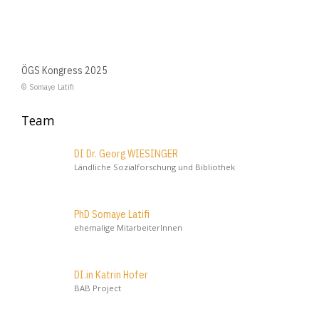
ÖGS Kongress 2025
© Somaye Latifi
Team
DI Dr. Georg WIESINGER
Ländliche Sozialforschung und Bibliothek
PhD Somaye Latifi
ehemalige MitarbeiterInnen
DI.in Katrin Hofer
BAB Project