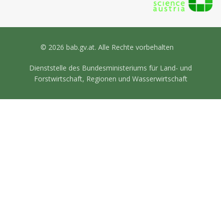
© 2026 bab.gv.at. Alle Rechte vorbehalten
Dienststelle des Bundesministeriums für Land- und
Forstwirtschaft, Regionen und Wasserwirtschaft