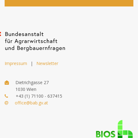
Impressum
|
Newsletter
Dietrichgasse 27
1030 Wien
+43 (1) 71100 - 637415
office@bab.gv.at