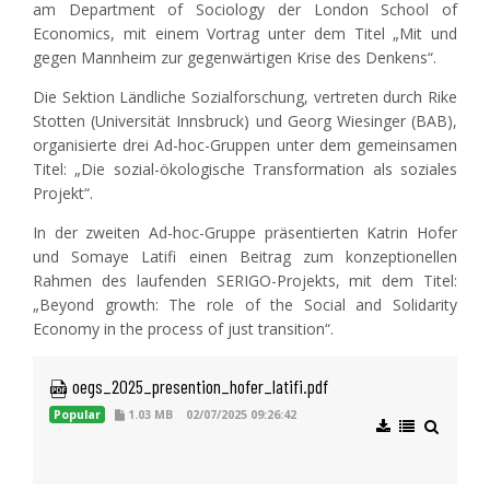
am Department of Sociology der London School of
Economics, mit einem Vortrag unter dem Titel „Mit und
gegen Mannheim zur gegenwärtigen Krise des Denkens“.
Die Sektion Ländliche Sozialforschung, vertreten durch Rike
Stotten (Universität Innsbruck) und Georg Wiesinger (BAB),
organisierte drei Ad-hoc-Gruppen unter dem gemeinsamen
Titel: „Die sozial-ökologische Transformation als soziales
Projekt“.
In der zweiten Ad-hoc-Gruppe präsentierten Katrin Hofer
und Somaye Latifi einen Beitrag zum konzeptionellen
Rahmen des laufenden SERIGO-Projekts, mit dem Titel:
„Beyond growth: The role of the Social and Solidarity
Economy in the process of just transition“.
 oegs_2025_presention_hofer_latifi.pdf
Popular
1.03 MB
02/07/2025 09:26:42