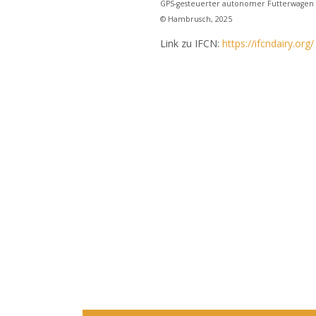
GPS-gesteuerter autonomer Futterwagen
© Hambrusch, 2025
Link zu IFCN:
https://ifcndairy.org/