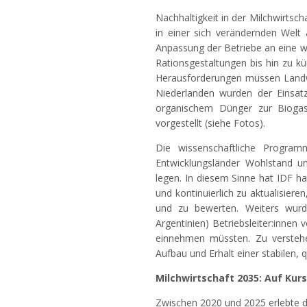
Nachhaltigkeit in der Milchwirtsc
in einer sich verändernden Welt 
Anpassung der Betriebe an eine w
Rationsgestaltungen bis hin zu kü
Herausforderungen müssen Landwi
Niederlanden wurden der Einsa
organischem Dünger zur Biogasp
vorgestellt (siehe Fotos).
Die wissenschaftliche Programm
Entwicklungsländer Wohlstand un
legen. In diesem Sinne hat IDF ha
und kontinuierlich zu aktualisiere
und zu bewerten. Weiters wurd
Argentinien) Betriebsleiter:inne
einnehmen müssten. Zu verstehen,
Aufbau und Erhalt einer stabilen, q
Milchwirtschaft 2035: Auf Kurs
Zwischen 2020 und 2025 erlebte d