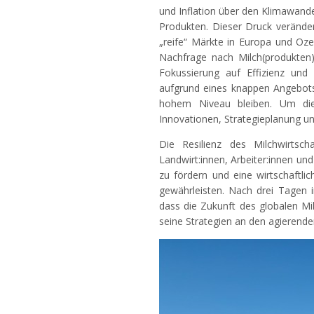
und Inflation über den Klimawande
Produkten. Dieser Druck veränder
„reife“ Märkte in Europa und Oze
Nachfrage nach Milch(produkten
Fokussierung auf Effizienz und 
aufgrund eines knappen Angebots 
hohem Niveau bleiben. Um die
Innovationen, Strategieplanung u
Die Resilienz des Milchwirtsc
Landwirt:innen, Arbeiter:innen un
zu fördern und eine wirtschaftli
gewährleisten. Nach drei Tagen i
dass die Zukunft des globalen Mi
seine Strategien an den agierende