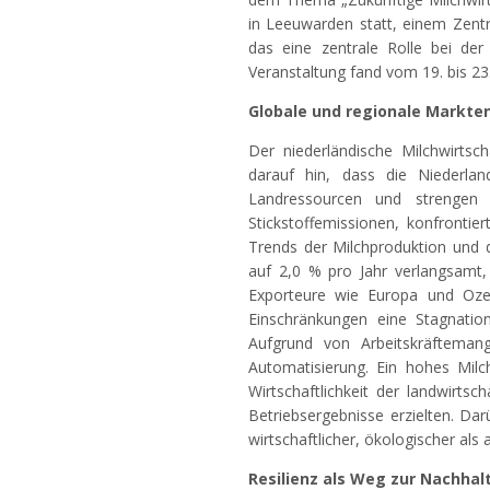
in Leeuwarden statt, einem Zentr
das eine zentrale Rolle bei der 
Veranstaltung fand vom 19. bis 23.
Globale und regionale Markte
Der niederländische Milchwirtsch
darauf hin, dass die Niederla
Landressourcen und strengen 
Stickstoffemissionen, konfrontie
Trends der Milchproduktion und 
auf 2,0 % pro Jahr verlangsamt, 
Exporteure wie Europa und Ozean
Einschränkungen eine Stagnatio
Aufgrund von Arbeitskräftemang
Automatisierung. Ein hohes Milc
Wirtschaftlichkeit der landwirts
Betriebsergebnisse erzielten. Da
wirtschaftlicher, ökologischer al
Resilienz als Weg zur Nachhal