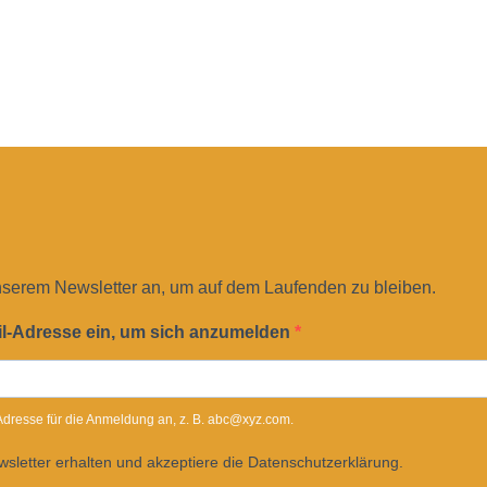
nserem Newsletter an, um auf dem Laufenden zu bleiben.
il-Adresse ein, um sich anzumelden
-Adresse für die Anmeldung an, z. B. abc@xyz.com.
sletter erhalten und akzeptiere die Datenschutzerklärung.