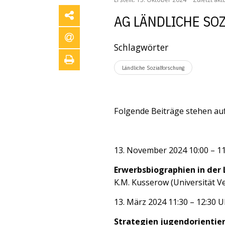
AG LÄNDLICHE SO
Schlagwörter
Ländliche Sozialforschung
Folgende Beiträge stehen a
13. November 2024 10:00 – 1
Erwerbsbiographien in der 
K.M. Kusserow (Universität V
13. März 2024 11:30 – 12:30 U
Strategien jugendorientie