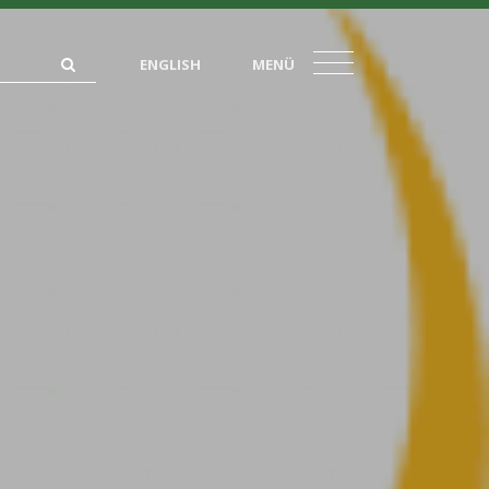
ENGLISH
MENÜ