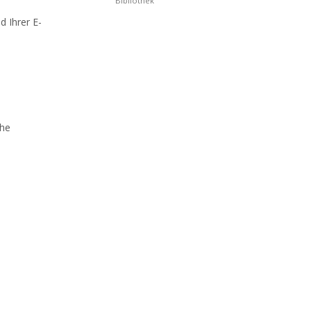
Bibliothek
 Ihrer E-
che