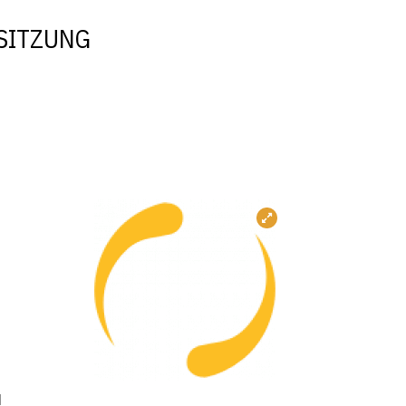
 SITZUNG
d