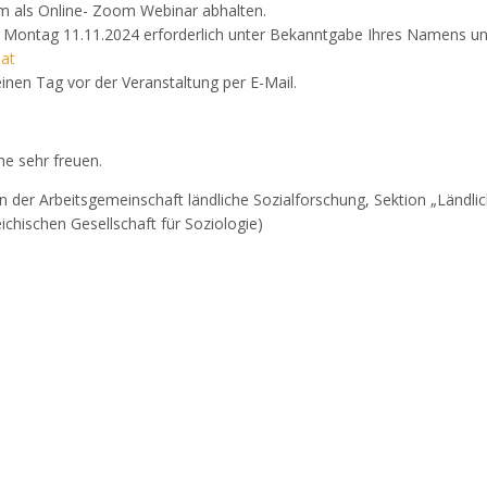
m als Online- Zoom Webinar abhalten.
s Montag 11.11.2024 erforderlich unter Bekanntgabe Ihres Namens und
at
inen Tag vor der Veranstaltung per E-Mail.
me sehr freuen.
 der Arbeitsgemeinschaft ländliche Sozialforschung, Sektion „Ländli
ichischen Gesellschaft für Soziologie)