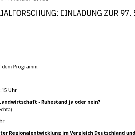
ZIALFORSCHUNG: EINLADUNG ZUR 97.
uf dem Programm:
1:15 Uhr
Landwirtschaft - Ruhestand ja oder nein?
echta)
hr
rter Regionalentwicklung im Vergleich Deutschland un