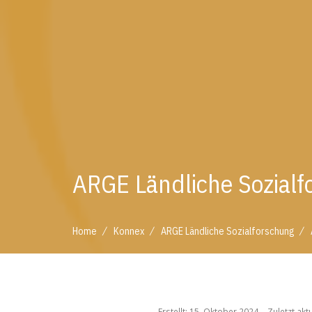
ARGE Ländliche Sozialf
/
/
/
Home
Konnex
ARGE Ländliche Sozialforschung
/
/
/
Home
Konnex
ARGE Ländliche Sozialforschung
Erstellt: 15. Oktober 2024
Zuletzt akt