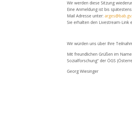
Wir werden diese Sitzung wiederu
Eine Anmeldung ist bis spätesten
Mail Adresse unter:
arges@bab.gv.
Sie erhalten den Livestream-Link e
Wir würden uns über Ihre Teilnah
Mit freundlichen Grüßen im Namen
Sozialforschung“ der ÖGS (Österre
Georg Wiesinger