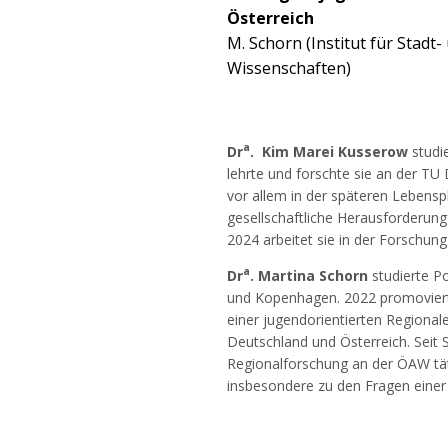
Österreich
M. Schorn (Institut für Stad
Wissenschaften)
a
Dr
. Kim Marei Kusserow
studie
lehrte und forschte sie an der T
vor allem in der späteren Lebensph
gesellschaftliche Herausforderung 
2024 arbeitet sie in der Forschung
a
Dr
. Martina Schorn
studierte P
und Kopenhagen. 2022 promovierte 
einer jugendorientierten Regiona
Deutschland und Österreich. Seit 
Regionalforschung an der ÖAW tät
insbesondere zu den Fragen einer