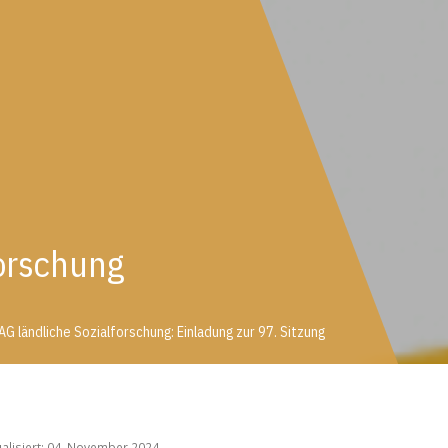
orschung
AG ländliche Sozialforschung: Einladung zur 97. Sitzung
AG ländliche Sozialforschung: Einladung zur 97. Sitzung
ualisiert: 04. November 2024