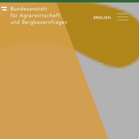
ENGLISH