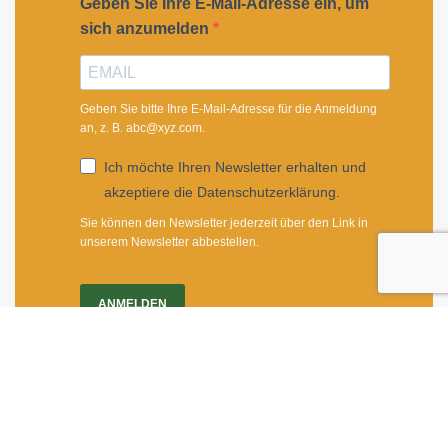
Geben Sie Ihre E-Mail-Adresse ein, um
sich anzumelden
Geben Sie bitte Ihre E-Mail-Adresse für die Anmeldung
an, z. B. abc@xyz.com.
Ich möchte Ihren Newsletter erhalten und
akzeptiere die Datenschutzerklärung.
Sie können den Newsletter jederzeit über den Link in
unserem Newsletter abbestellen.
ANMELDEN