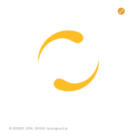
© BMBWF, BMK, BMAW, liebergesell.at