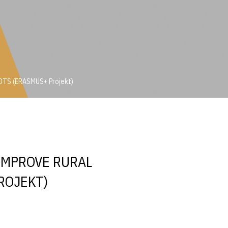
OOTS (ERASMUS+ Projekt)
oROOTS (ERASMUS+ Projekt)
IMPROVE RURAL
ROJEKT)