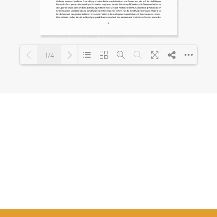
1/4
Loading PDF 100% ...