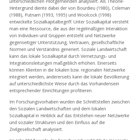
unterschiedlichen Pilotgemeinden analysiert. Als Theorie-
Hintergrund diente dabei der von Bourdieu (1980), Coleman
(1988), Putnam (1993, 1995) und Woolcock (1998)
entwickelte Sozialkapitalbegriff. Unter Sozialkapital versteht
man eine Ressource, die aus der regelmäßigen Interaktion
von Individuen und Gruppen entsteht und Netzwerke
gegenseitiger Unterstützung, Vertrauen, gesellschaftliche
Normen und Verständnis generiert. Soziale Landwirtschaft
kann das lokale Sozialkapital durch Vernetzungs- und
Integrationsleitungen maßgeblich erhöhen. Einerseits
können Klienten in die lokalen bzw. regionalen Netzwerke
integriert werden, andererseits kann die lokale Bevölkerung
auf unterschiedlichste Weise durch das Vorhandensein
entsprechender Einrichtungen profitieren.
Im Forschungsvorhaben wurden die Schnittstellen zwischen
den Sozialen Landwirtschaften und dem lokalen
Sozialkapital in Hinblick auf das Entstehen neuer Netzwerke
und sozialer Strukturen und den Einfluss auf die
Zivilgesellschaft analysiert.