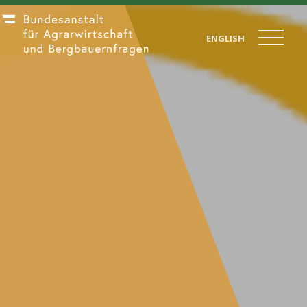
ENGLISH