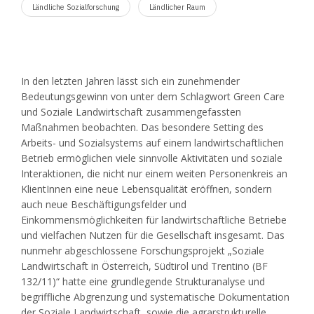
Ländliche Sozialforschung
Ländlicher Raum
In den letzten Jahren lässt sich ein zunehmender
Bedeutungsgewinn von unter dem Schlagwort Green Care
und Soziale Landwirtschaft zusammengefassten
Maßnahmen beobachten. Das besondere Setting des
Arbeits- und Sozialsystems auf einem landwirtschaftlichen
Betrieb ermöglichen viele sinnvolle Aktivitäten und soziale
Interaktionen, die nicht nur einem weiten Personenkreis an
KlientInnen eine neue Lebensqualität eröffnen, sondern
auch neue Beschäftigungsfelder und
Einkommensmöglichkeiten für landwirtschaftliche Betriebe
und vielfachen Nutzen für die Gesellschaft insgesamt. Das
nunmehr abgeschlossene Forschungsprojekt „Soziale
Landwirtschaft in Österreich, Südtirol und Trentino (BF
132/11)“ hatte eine grundlegende Strukturanalyse und
begriffliche Abgrenzung und systematische Dokumentation
der Soziale Landwirtschaft, sowie die agrarstrukturelle