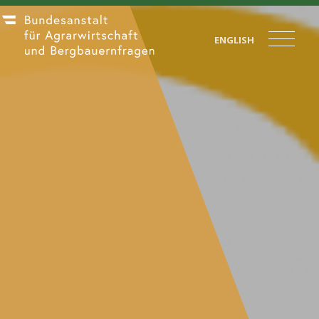
ENGLISH