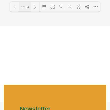
1/184
Loading PDF 48% ...
Newsletter