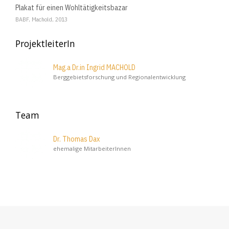
Plakat für einen Wohltätigkeitsbazar
BABF, Machold, 2013
ProjektleiterIn
Mag.a Dr.in Ingrid MACHOLD
Berggebietsforschung und Regionalentwicklung
Team
Dr. Thomas Dax
ehemalige MitarbeiterInnen