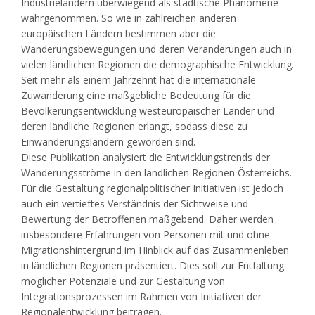
Industrieländern überwiegend als städtische Phänomene
wahrgenommen. So wie in zahlreichen anderen
europäischen Ländern bestimmen aber die
Wanderungsbewegungen und deren Veränderungen auch in
vielen ländlichen Regionen die demographische Entwicklung.
Seit mehr als einem Jahrzehnt hat die internationale
Zuwanderung eine maßgebliche Bedeutung für die
Bevölkerungsentwicklung westeuropäischer Länder und
deren ländliche Regionen erlangt, sodass diese zu
Einwanderungsländern geworden sind.
Diese Publikation analysiert die Entwicklungstrends der
Wanderungsströme in den ländlichen Regionen Österreichs.
Für die Gestaltung regionalpolitischer Initiativen ist jedoch
auch ein vertieftes Verständnis der Sichtweise und
Bewertung der Betroffenen maßgebend. Daher werden
insbesondere Erfahrungen von Personen mit und ohne
Migrationshintergrund im Hinblick auf das Zusammenleben
in ländlichen Regionen präsentiert. Dies soll zur Entfaltung
möglicher Potenziale und zur Gestaltung von
Integrationsprozessen im Rahmen von Initiativen der
Regionalentwicklung beitragen.