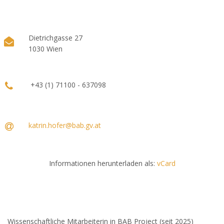
Dietrichgasse 27
1030 Wien
+43 (1) 71100 - 637098
katrin.hofer@bab.gv.at
Informationen herunterladen als:
vCard
Wissenschaftliche Mitarbeiterin in BAB Project (seit 2025)