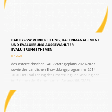
BAB 072/24: VORBEREITUNG, DATENMANAGEMENT
UND EVALUIERUNG AUSGEWÄHLTER
EVALUIERUNGSTHEMEN
Jan 2024
des österreichischen GAP-Strategieplans 2023-2027
sowie des Ländlichen Entwicklungsprogramms 2014-
2020 Der Evaluierung der Umsetzung und Wirkung der
im Rahmen der Gemeinsamen Agrarpolitik (GAP)...