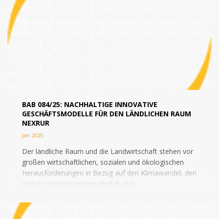
BAB 084/25: NACHHALTIGE INNOVATIVE
GESCHÄFTSMODELLE FÜR DEN LÄNDLICHEN RAUM
NEXRUR
Jan 2025
Der ländliche Raum und die Landwirtschaft stehen vor
großen wirtschaftlichen, sozialen und ökologischen
Herausforderungen in Bezug auf den Klimawandel, den
Verlust der biologischen Vielfalt und...