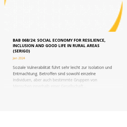
BAB 068/24: SOCIAL ECONOMY FOR RESILIENCE,
INCLUSION AND GOOD LIFE IN RURAL AREAS
(SERIGO)
Jan 2024
Soziale Vulnerabilität führt sehr leicht zur Isolation und
Entmachtung. Betroffen sind sowohl einzelne
Individuen, aber auch bestimmte Gruppen von
Menschen innerhalb einer Gesellschaft....