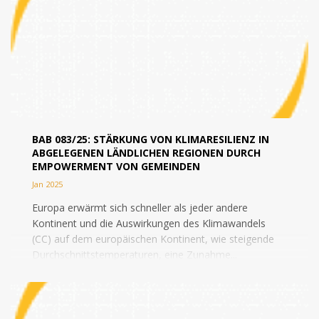
BAB 083/25: STÄRKUNG VON KLIMARESILIENZ IN
ABGELEGENEN LÄNDLICHEN REGIONEN DURCH
EMPOWERMENT VON GEMEINDEN
Jan 2025
Europa erwärmt sich schneller als jeder andere
Kontinent und die Auswirkungen des Klimawandels
(CC) auf dem europäischen Kontinent, wie steigende
Durchschnittstemperaturen, eine Zunahme...