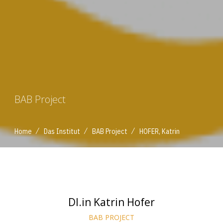
BAB Project
/
/
/
Home
Das Institut
BAB Project
HOFER, Katrin
DI.in Katrin Hofer
BAB PROJECT