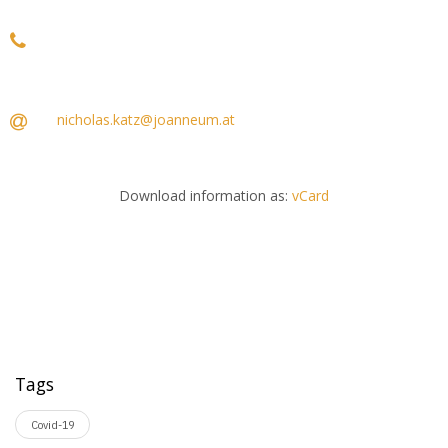
nicholas.katz@joanneum.at
Download information as:
vCard
Tags
Covid-19