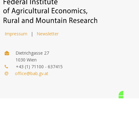
Impressum
|
Newsletter
Dietrichgasse 27
1030 Wien
+43 (1) 71100 - 637415
office@bab.gv.at
© 2026 bab.gv.at. all rights reserved