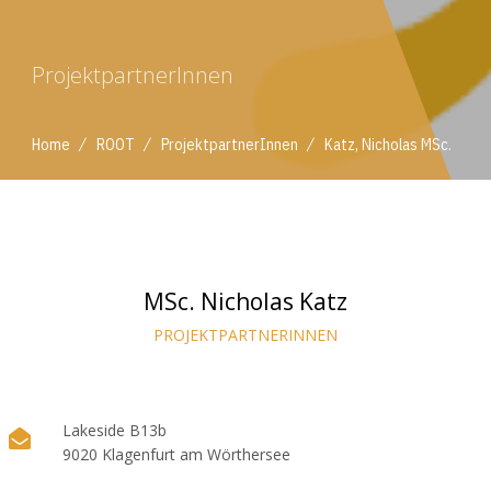
ProjektpartnerInnen
/
/
/
Home
ROOT
ProjektpartnerInnen
Katz, Nicholas MSc.
MSc. Nicholas Katz
PROJEKTPARTNERINNEN
Lakeside B13b
9020 Klagenfurt am Wörthersee